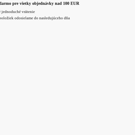
darmo pre všetky objednávky nad 100 EUR
 jednoduché vrátenie
položiek odosielame do nasledujúceho dňa