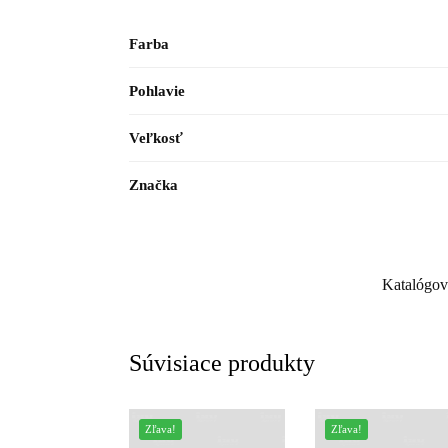
Farba
Pohlavie
Veľkosť
Značka
Katalógov
Súvisiace produkty
Zľava!
Zľava!