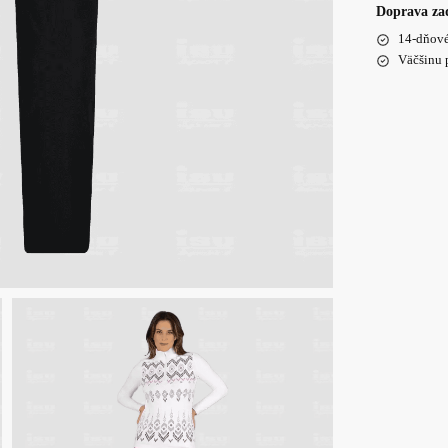
Doprava za
14-dňové
Väčšinu 