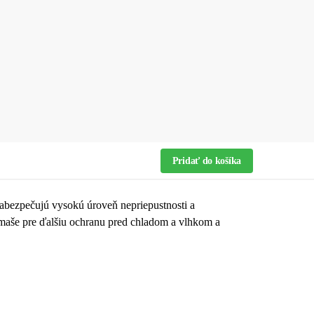
Pridať do košíka
zabezpečujú vysokú úroveň nepriepustnosti a
amaše pre ďalšiu ochranu pred chladom a vlhkom a