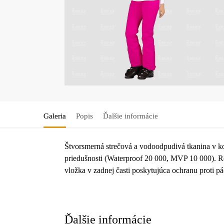
Galeria
Popis
Ďalšie informácie
Štvorsmerná strečová a vodoodpudivá tkanina v ko
priedušnosti (Waterproof 20 000, MVP 10 000). Ro
vložka v zadnej časti poskytujúca ochranu proti p
Ďalšie informácie