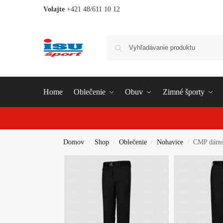
Volajte
+421 48/611 10 12
Home
Oblečenie
Obuv
Zimné športy
Domov
Shop
Oblečenie
Nohavice
CMP dámsk
/
/
/
/