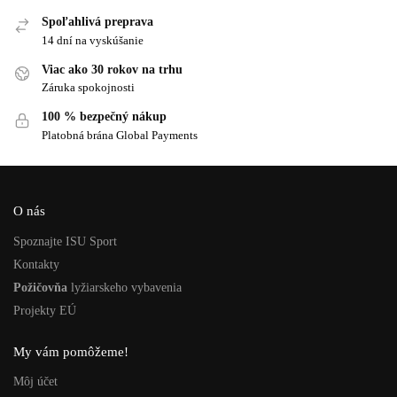
Spoľahlivá preprava
14 dní na vyskúšanie
Viac ako 30 rokov na trhu
Záruka spokojnosti
100 % bezpečný nákup
Platobná brána Global Payments
O nás
Spoznajte ISU Sport
Kontakty
Požičovňa
lyžiarskeho vybavenia
Projekty EÚ
My vám pomôžeme!
Môj účet