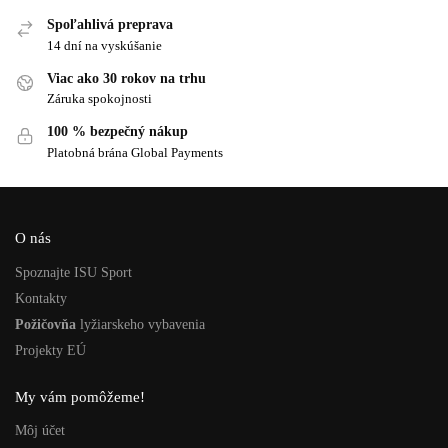
Spoľahlivá preprava
14 dní na vyskúšanie
Viac ako 30 rokov na trhu
Záruka spokojnosti
100 % bezpečný nákup
Platobná brána Global Payments
O nás
Spoznajte ISU Sport
Kontakty
Požičovňa
lyžiarskeho vybavenia
Projekty EÚ
My vám pomôžeme!
Môj účet