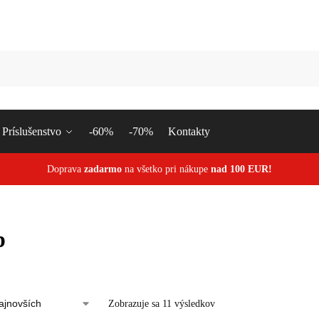
Vyhľa
Príslušenstvo
-60%
-70%
Kontakty
Doprava
zadarmo
na všetko pri nákupe
nad 100 EUR!
p
Zobrazuje sa 11 výsledkov