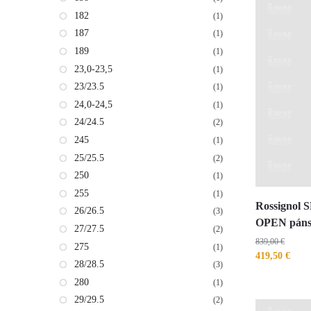
182
(1)
187
(1)
189
(1)
23,0-23,5
(1)
23/23.5
(1)
24,0-24,5
(1)
24/24.5
(2)
245
(1)
25/25.5
(2)
250
(1)
255
(1)
Rossignol
26/26.5
(3)
OPEN pánsk
27/27.5
(2)
839,00
€
275
(1)
419,50
€
28/28.5
(3)
280
(1)
29/29.5
(2)