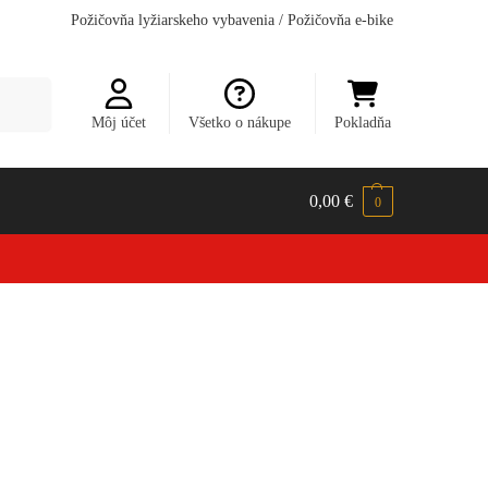
Požičovňa lyžiarskeho vybavenia
/
Požičovňa e-bike
dávanie
Môj účet
Všetko o nákupe
Pokladňa
0,00
€
0