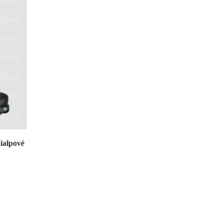
alpové