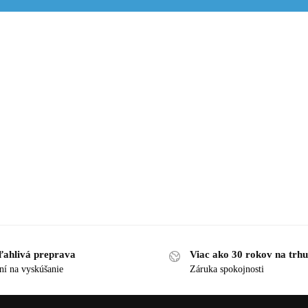
ľahlivá preprava
Viac ako 30 rokov na trhu
ní na vyskúšanie
Záruka spokojnosti