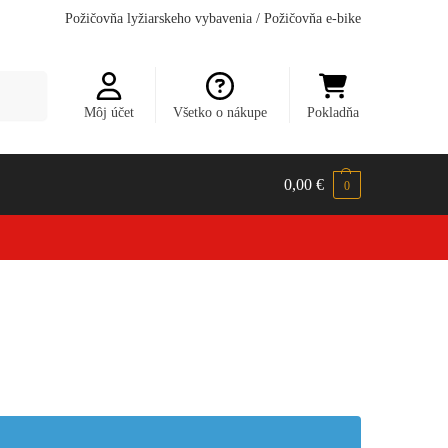
Požičovňa lyžiarskeho vybavenia
/
Požičovňa e-bike
dávanie
Môj účet
Všetko o nákupe
Pokladňa
0,00
€
0