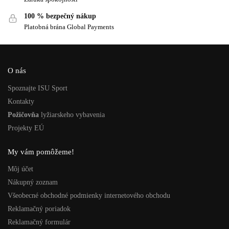
100 % bezpečný nákup
Platobná brána Global Payments
O nás
Spoznajte ISU Sport
Kontakty
Požičovňa
lyžiarskeho vybavenia
Projekty EÚ
My vám pomôžeme!
Môj účet
Nákupný zoznam
Všeobecné obchodné podmienky internetového obchodu
Reklamačný poriadok
Reklamačný formulár