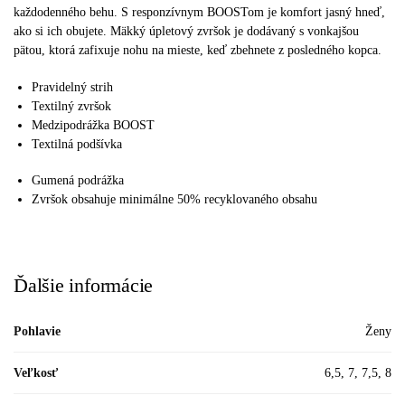
každodenného behu. S responzívnym BOOSTom je komfort jasný hneď,
ako si ich obujete. Mäkký úpletový zvršok je dodávaný s vonkajšou
pätou, ktorá zafixuje nohu na mieste, keď zbehnete z posledného kopca.
Pravidelný strih
Textilný zvršok
Medzipodrážka BOOST
Textilná podšívka
Gumená podrážka
Zvršok obsahuje minimálne 50% recyklovaného obsahu
Ďalšie informácie
Pohlavie
Ženy
Veľkosť
6,5, 7, 7,5, 8