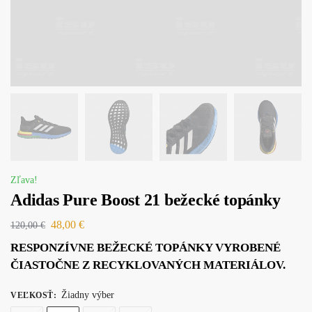
Zľava!
Adidas Pure Boost 21 bežecké topánky
48,00
€
120,00
€
RESPONZÍVNE BEŽECKÉ TOPÁNKY VYROBENÉ
ČIASTOČNE Z RECYKLOVANÝCH MATERIÁLOV.
Žiadny výber
VEĽKOSŤ
: