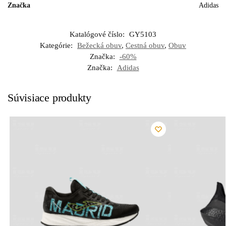
Značka
Adidas
Katalógové číslo:
GY5103
Kategórie:
Bežecká obuv
,
Cestná obuv
,
Obuv
Značka:
-60%
Značka:
Adidas
Súvisiace produkty