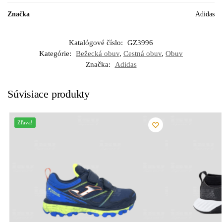
Značka
Adidas
Katalógové číslo:
GZ3996
Kategórie:
Bežecká obuv
,
Cestná obuv
,
Obuv
Značka:
Adidas
Súvisiace produkty
Zľava!