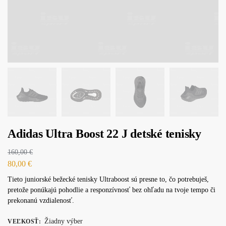
Adidas Ultra Boost 22 J detské tenisky
160,00
€
80,00
€
Tieto juniorské bežecké tenisky Ultraboost sú presne to, čo potrebuješ,
pretože ponúkajú pohodlie a responzívnosť bez ohľadu na tvoje tempo či
prekonanú vzdialenosť.
Žiadny výber
VEĽKOSŤ
: