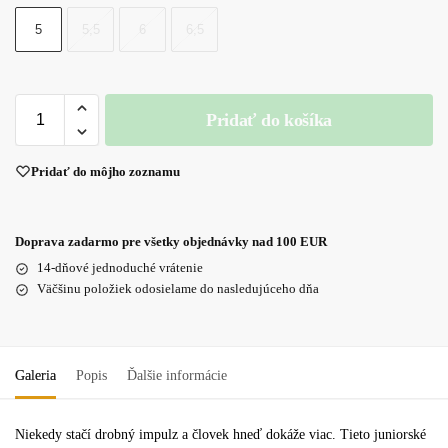
5
5,5
6
6,5
Pridať do košíka
Pridať do môjho zoznamu
Doprava zadarmo pre všetky objednávky nad 100 EUR
14-dňové jednoduché vrátenie
Väčšinu položiek odosielame do nasledujúceho dňa
Galeria
Popis
Ďalšie informácie
Niekedy stačí drobný impulz a človek hneď dokáže viac. Tieto juniorské