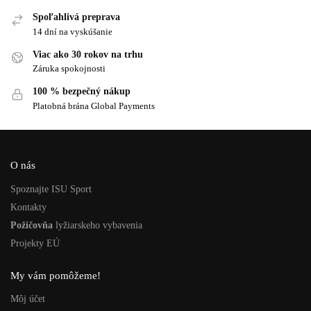
Spoľahlivá preprava
14 dní na vyskúšanie
Viac ako 30 rokov na trhu
Záruka spokojnosti
100 % bezpečný nákup
Platobná brána Global Payments
O nás
Spoznajte ISU Sport
Kontakty
Požičovňa
lyžiarskeho vybavenia
Projekty EÚ
My vám pomôžeme!
Môj účet