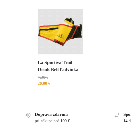
La Sportiva Trail
Drink Belt ľadvinka
40,00
€
20,00
€
Doprava zdarma
Spo
pri nákupe nad 100 €
14 d