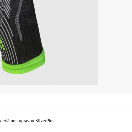
teriálnou úpravou SilverPlus.