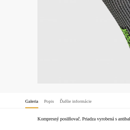
Galeria
Popis
Ďalšie informácie
Kompresný posilňovač. Priadza vyrobená s antibak