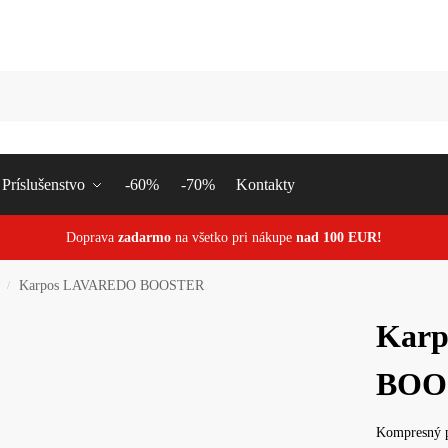
Vyhľa
Príslušenstvo
-60%
-70%
Kontakty
Doprava
zadarmo
na všetko pri nákupe
nad 100 EUR!
Karpos LAVAREDO BOOSTER
/
Kar
BOO
Kompresný po