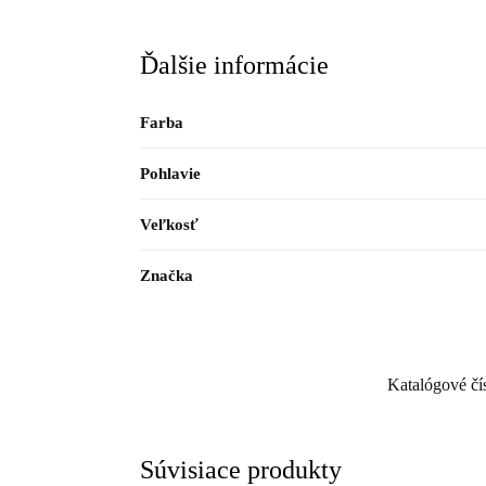
Ďalšie informácie
Farba
Pohlavie
Veľkosť
Značka
Katalógové čí
Súvisiace produkty