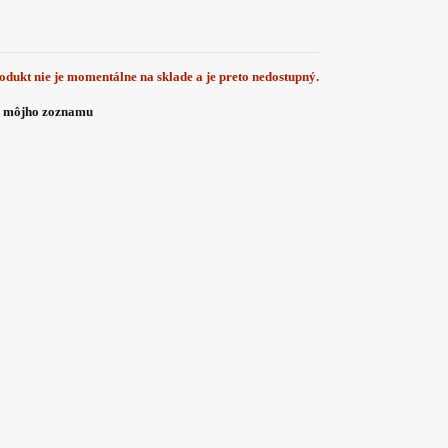
odukt nie je momentálne na sklade a je preto nedostupný.
o môjho zoznamu