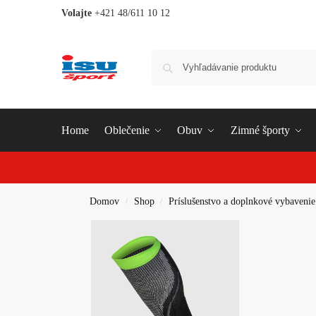
Volajte
+421 48/611 10 12
Home
Oblečenie
Obuv
Zimné športy
Domov
Shop
Príslušenstvo a doplnkové vybavenie
/
/