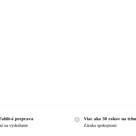
ľahlivá preprava
Viac ako 30 rokov na trhu
ní na vyskúšanie
Záruka spokojnosti