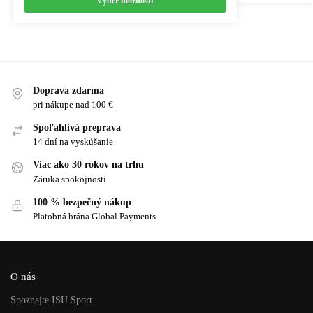
Výber možností
Doprava zdarma
pri nákupe nad 100 €
Spoľahlivá preprava
14 dní na vyskúšanie
Viac ako 30 rokov na trhu
Záruka spokojnosti
100 % bezpečný nákup
Platobná brána Global Payments
O nás
Spoznajte ISU Sport