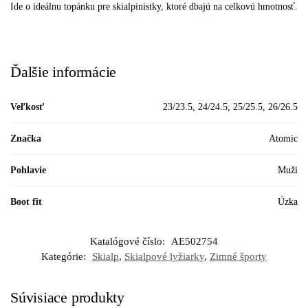
Ide o ideálnu topánku pre skialpinistky, ktoré dbajú na celkovú hmotnosť.
Ďalšie informácie
Veľkosť
23/23.5, 24/24.5, 25/25.5, 26/26.5
Značka
Atomic
Pohlavie
Muži
Boot fit
Úzka
Katalógové číslo:
AE502754
Kategórie:
Skialp
,
Skialpové lyžiarky
,
Zimné športy
Súvisiace produkty